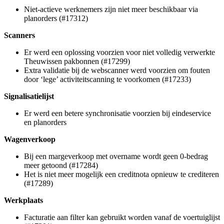
Niet-actieve werknemers zijn niet meer beschikbaar via
planorders (#17312)
Scanners
Er werd een oplossing voorzien voor niet volledig verwerkte
Theuwissen pakbonnen (#17299)
Extra validatie bij de webscanner werd voorzien om fouten
door ‘lege’ activiteitscanning te voorkomen (#17233)
Signalisatielijst
Er werd een betere synchronisatie voorzien bij eindeservice
en planorders
Wagenverkoop
Bij een margeverkoop met overname wordt geen 0-bedrag
meer getoond (#17284)
Het is niet meer mogelijk een creditnota opnieuw te crediteren
(#17289)
Werkplaats
Facturatie aan filter kan gebruikt worden vanaf de voertuiglijst