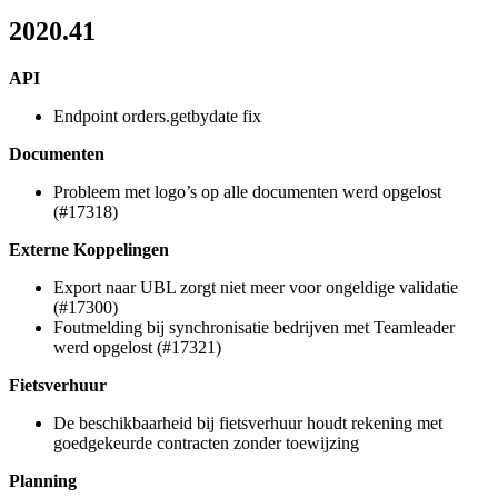
2020.41
API
Endpoint orders.getbydate fix
Documenten
Probleem met logo’s op alle documenten werd opgelost
(#17318)
Externe Koppelingen
Export naar UBL zorgt niet meer voor ongeldige validatie
(#17300)
Foutmelding bij synchronisatie bedrijven met Teamleader
werd opgelost (#17321)
Fietsverhuur
De beschikbaarheid bij fietsverhuur houdt rekening met
goedgekeurde contracten zonder toewijzing
Planning