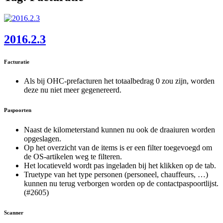
2016.2.3
Facturatie
Als bij OHC-prefacturen het totaalbedrag 0 zou zijn, worden
deze nu niet meer gegenereerd.
Paspoorten
Naast de kilometerstand kunnen nu ook de draaiuren worden
opgeslagen.
Op het overzicht van de items is er een filter toegevoegd om
de OS-artikelen weg te filteren.
Het locatieveld wordt pas ingeladen bij het klikken op de tab.
Truetype van het type personen (personeel, chauffeurs, …)
kunnen nu terug verborgen worden op de contactpaspoortlijst.
(#2605)
Scanner