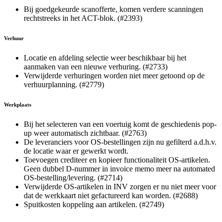
Bij goedgekeurde scanofferte, komen verdere scanningen
rechtstreeks in het ACT-blok. (#2393)
Verhuur
Locatie en afdeling selectie weer beschikbaar bij het
aanmaken van een nieuwe verhuring. (#2733)
Verwijderde verhuringen worden niet meer getoond op de
verhuurplanning. (#2779)
Werkplaats
Bij het selecteren van een voertuig komt de geschiedenis pop-
up weer automatisch zichtbaar. (#2763)
De leveranciers voor OS-bestellingen zijn nu gefilterd a.d.h.v.
de locatie waar er gewerkt wordt.
Toevoegen crediteer en kopieer functionaliteit OS-artikelen.
Geen dubbel D-nummer in invoice memo meer na automated
OS-bestelling/levering. (#2714)
Verwijderde OS-artikelen in INV zorgen er nu niet meer voor
dat de werkkaart niet gefactureerd kan worden. (#2688)
Spuitkosten koppeling aan artikelen. (#2749)